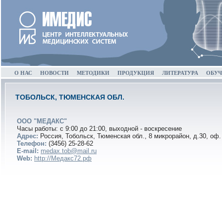
О НАС
НОВОСТИ
МЕТОДИКИ
ПРОДУКЦИЯ
ЛИТЕРАТУРА
ОБУЧ
ТОБОЛЬСК, ТЮМЕНСКАЯ ОБЛ.
ООО "МЕДАКС"
Часы работы: с 9:00 до 21:00, выходной - воскресение
Адрес:
Россия, Тобольск, Тюменская обл., 8 микрорайон, д.30, оф.
Телефон:
(3456) 25-28-62
E-mail:
medax.tob@mail.ru
Web:
http://Медакс72.рф