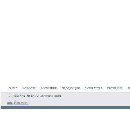
О НАС
НОВОСТИ
МЕТОДИКИ
ПРОДУКЦИЯ
ЛИТЕРАТУРА
ОБУЧЕНИЕ
Л
+7 (495) 539-20-83
(многоканальный)
info@imedis.ru