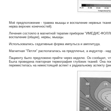
Моё предположение - травма мышцы и воспаление нервных тканей
нерва верхних конечностей).
Лечения состояло в магнитной терапии прибором "ИМЕДИС-ФОЛЛЬ
воспаление (общее), нервы, мышцы.
Использовались седативные форма импульса и амплитуда.
Магнитная "Петля" располагалась на предплечье, а индуктор - на
Пациенту было предложено прийти через неделю. Он сообщил, что
Была проведена повторная термография глубоких тканей. Она по
переместилась на нижестоящий аспект к радиальному аспекту (рис