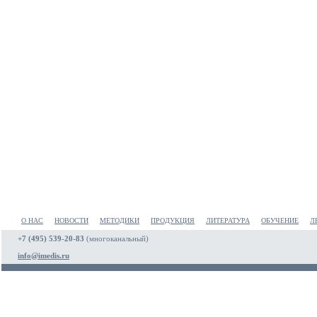
О НАС
НОВОСТИ
МЕТОДИКИ
ПРОДУКЦИЯ
ЛИТЕРАТУРА
ОБУЧЕНИЕ
Л
+7 (495) 539-20-83
(многоканальный)
info@imedis.ru