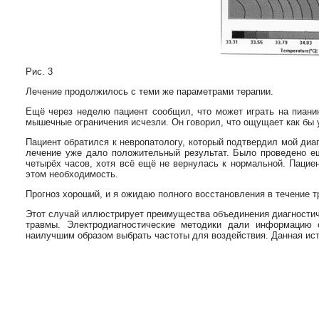
Рис. 3
Лечение продолжилось с теми же параметрами терапии.
Ещё через неделю пациент сообщил, что может играть на пианин
мышечные ограничения исчезли. Он говорил, что ощущает как бы 
Пациент обратился к невропатологу, который подтвердил мой ди
лечение уже дало положительный результат. Было проведено ещ
четырёх часов, хотя всё ещё не вернулась к нормальной. Пацие
этом необходимость.
Прогноз хороший, и я ожидаю полного восстановления в течение т
Этот случай иллюстрирует преимущества объединения диагностиче
травмы. Электродиагностические методики дали информацию 
наилучшим образом выбрать частоты для воздействия. Данная ис